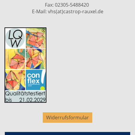
Fax: 02305-5488420
E-Mail:
vhs(at)castrop-rauxel.de
Widerrufsformular