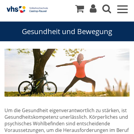
Togg
navig
Gesundheit und Bewegung
Gesundheit
Um die Gesundheit eigenverantwortlich zu stärken, ist
Gesundheitskompetenz unerlässlich. Körperliches und
und
psychisches Wohlbefinden sind entscheidende
Voraussetzungen, um die Herausforderungen im Beruf