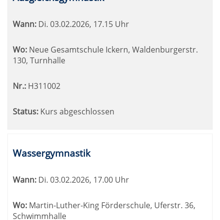
Wann:
Di.
03.02.2026, 17.15 Uhr
Wo:
Neue Gesamtschule Ickern, Waldenburgerstr.
130, Turnhalle
Nr.:
H311002
Status:
Kurs abgeschlossen
Wassergymnastik
Wann:
Di.
03.02.2026, 17.00 Uhr
Wo:
Martin-Luther-King Förderschule, Uferstr. 36,
Schwimmhalle