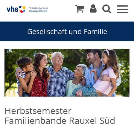
Togg
navig
Gesellschaft und Familie
Herbstsemester
Familienbande Rauxel Süd