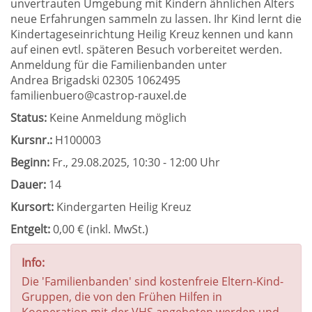
unvertrauten Umgebung mit Kindern ähnlichen Alters
neue Erfahrungen sammeln zu lassen. Ihr Kind lernt die
Kindertageseinrichtung Heilig Kreuz kennen und kann
auf einen evtl. späteren Besuch vorbereitet werden.
Anmeldung für die Familienbanden unter
Andrea Brigadski 02305 1062495
familienbuero@castrop-rauxel.de
Status:
Keine Anmeldung möglich
Kursnr.:
H100003
Beginn:
Fr.
, 29.08.2025, 10:30 - 12:00 Uhr
Dauer:
14
Kursort:
Kindergarten Heilig Kreuz
Entgelt:
0,00 € (inkl. MwSt.)
Info:
Die 'Familienbanden' sind kostenfreie Eltern-Kind-
Gruppen, die von den Frühen Hilfen in