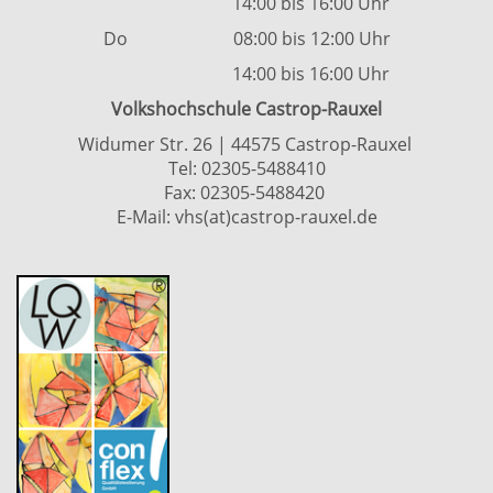
14:00 bis 16:00 Uhr
Do 08:00 bis 12:00 Uhr
14:00 bis 16:00 Uhr
Volkshochschule Castrop-Rauxel
Widumer Str. 26 | 44575 Castrop-Rauxel
Tel:
02305-5488410
Fax: 02305-5488420
E-Mail:
vhs(at)castrop-rauxel.de