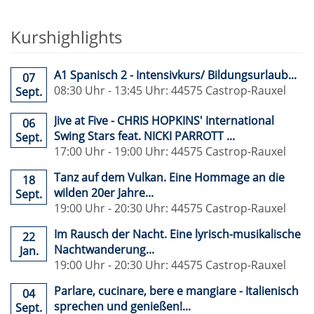
Kurshighlights
A1 Spanisch 2 - Intensivkurs/ Bildungsurlaub...
07
08:30 Uhr - 13:45 Uhr: 44575 Castrop-Rauxel
Sept.
Jive at Five - CHRIS HOPKINS' International
06
Swing Stars feat. NICKI PARROTT ...
Sept.
17:00 Uhr - 19:00 Uhr: 44575 Castrop-Rauxel
Tanz auf dem Vulkan. Eine Hommage an die
18
wilden 20er Jahre...
Sept.
19:00 Uhr - 20:30 Uhr: 44575 Castrop-Rauxel
Im Rausch der Nacht. Eine lyrisch-musikalische
22
Nachtwanderung...
Jan.
19:00 Uhr - 20:30 Uhr: 44575 Castrop-Rauxel
Parlare, cucinare, bere e mangiare - Italienisch
04
sprechen und genießen!...
Sept.