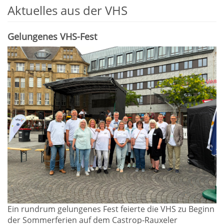
Aktuelles aus der VHS
Gelungenes VHS-Fest
Ein rundrum gelungenes Fest feierte die VHS zu Beginn
der Sommerferien auf dem Castrop-Rauxeler