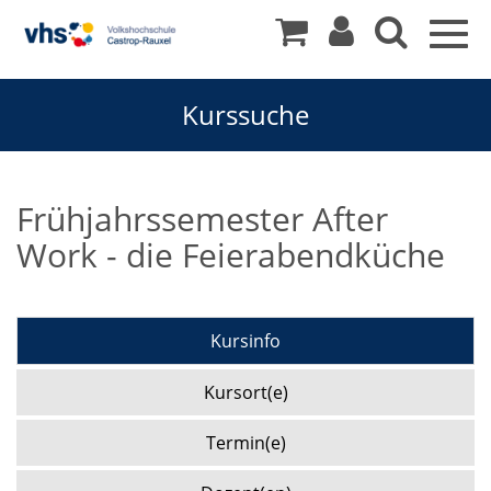
Togg
navig
Kurssuche
Frühjahrssemester After
Work - die Feierabendküche
Kursinfo
Kursort(e)
Termin(e)