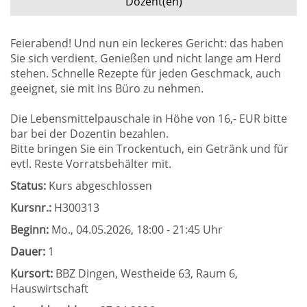
Dozent(en)
Feierabend! Und nun ein leckeres Gericht: das haben
Sie sich verdient. Genießen und nicht lange am Herd
stehen. Schnelle Rezepte für jeden Geschmack, auch
geeignet, sie mit ins Büro zu nehmen.
Die Lebensmittelpauschale in Höhe von 16,- EUR bitte
bar bei der Dozentin bezahlen.
Bitte bringen Sie ein Trockentuch, ein Getränk und für
evtl. Reste Vorratsbehälter mit.
Status:
Kurs abgeschlossen
Kursnr.:
H300313
Beginn:
Mo.
, 04.05.2026, 18:00 - 21:45 Uhr
Dauer:
1
Kursort:
BBZ Dingen, Westheide 63, Raum 6,
Hauswirtschaft