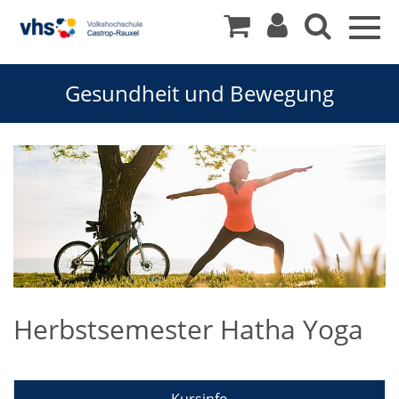
Togg
navig
Gesundheit und Bewegung
Herbstsemester Hatha Yoga