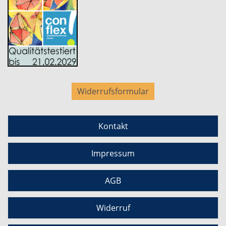
Widerrufsformular
Kontakt
Impressum
AGB
Widerruf