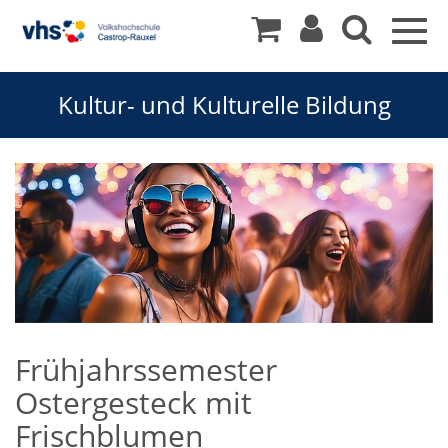
Togg
navig
Kultur- und Kulturelle Bildung
Frühjahrssemester
Ostergesteck mit
Frischblumen