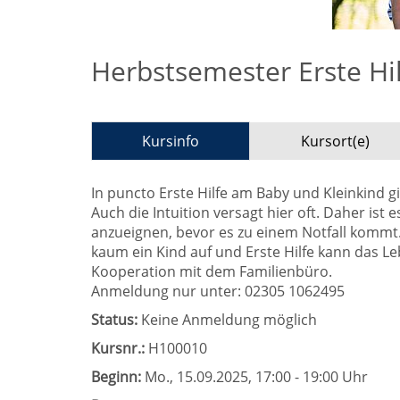
Herbstsemester Erste Hil
Kursinfo
Kursort(e)
In puncto Erste Hilfe am Baby und Kleinkind gi
Auch die Intuition versagt hier oft. Daher ist 
anzueignen, bevor es zu einem Notfall kommt. 
kaum ein Kind auf und Erste Hilfe kann das L
Kooperation mit dem Familienbüro.
Anmeldung nur unter: 02305 1062495
Status:
Keine Anmeldung möglich
Kursnr.:
H100010
Beginn:
Mo.
, 15.09.2025, 17:00 - 19:00 Uhr