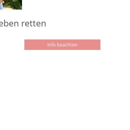
Leben retten
Info beachten