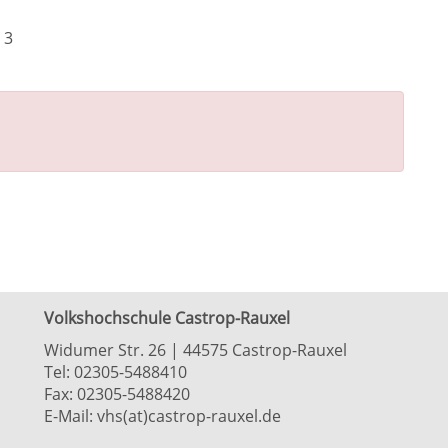
 3
Volkshochschule Castrop-Rauxel
Widumer Str. 26 | 44575 Castrop-Rauxel
Tel:
02305-5488410
Fax: 02305-5488420
E-Mail:
vhs(at)castrop-rauxel.de