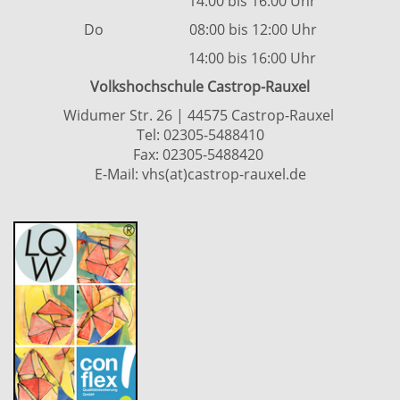
14:00 bis 16:00 Uhr
Do 08:00 bis 12:00 Uhr
14:00 bis 16:00 Uhr
Volkshochschule Castrop-Rauxel
Widumer Str. 26 | 44575 Castrop-Rauxel
Tel:
02305-5488410
Fax: 02305-5488420
E-Mail:
vhs(at)castrop-rauxel.de