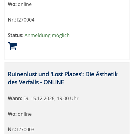
Wo:
online
Nr.:
I270004
Status:
Anmeldung möglich
Ruinenlust und 'Lost Places': Die Ästhetik
des Verfalls - ONLINE
Wann:
Di.
15.12.2026, 19.00 Uhr
Wo:
online
Nr.:
I270003